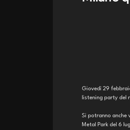
Giovedì 29 febbraio 
listening party del
Si potranno anche vi
Metal Park del 6 lug