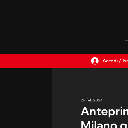
Accedi / Isc
26 feb 2024
Anteprim
Milano q