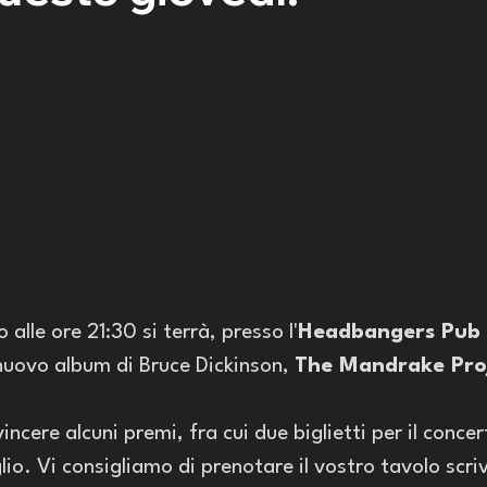
alle ore 21:30 si terrà, presso l'
Headbangers Pub
 nuovo album di Bruce Dickinson, 
The Mandrake Pro
ncere alcuni premi, fra cui due biglietti per il concer
lio. Vi consigliamo di prenotare il vostro tavolo scri