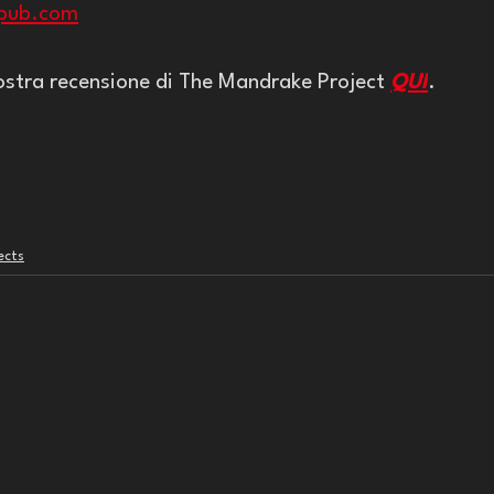
pub.com
ostra recensione di The Mandrake Project 
QUI
.
ects