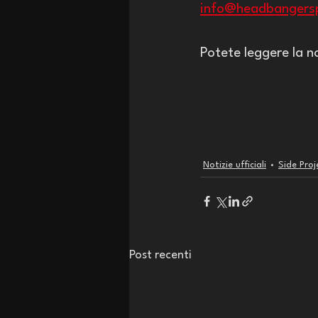
info@headbangers
Potete leggere la n
Notizie ufficiali
Side Proj
Post recenti