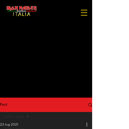
Post
Tutti i post
23 lug 2021